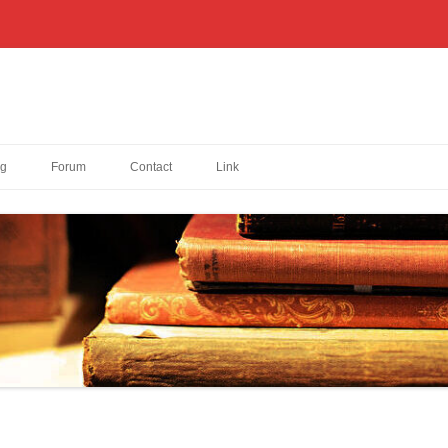
og
Forum
Contact
Link