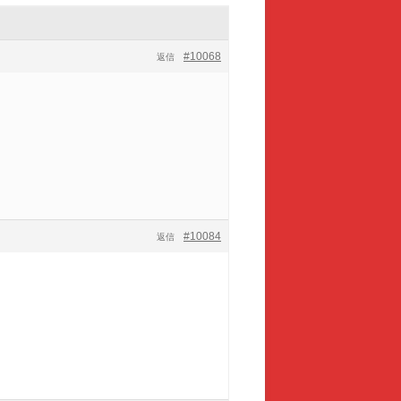
#10068
返信
#10084
返信