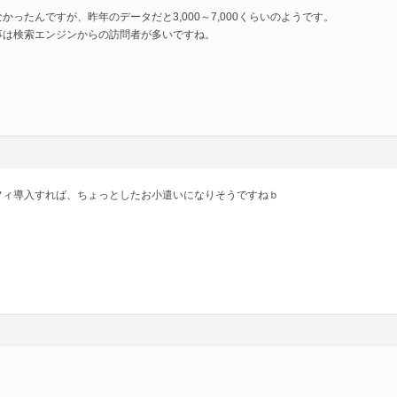
かったんですが、昨年のデータだと3,000～7,000くらいのようです。
事は検索エンジンからの訪問者が多いですね。
フィ導入すれば、ちょっとしたお小遣いになりそうですねｂ