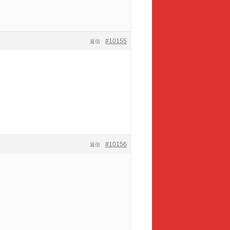
#10155
返信
#10156
返信