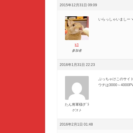
2015年12月31日 09:09
いらっしゃいましーヽ(
k3
参加者
2016年1月31日 22:23
ぶっちゃけこのサイト
ウチは3000～400
たん将軍様(ｹﾞﾗ
ゲスト
2016年2月1日 01:48