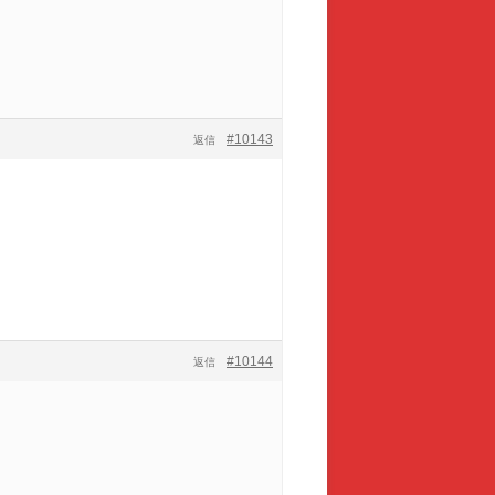
#10143
返信
#10144
返信