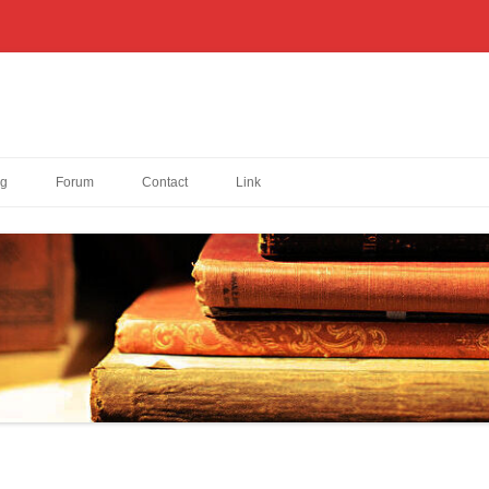
og
Forum
Contact
Link