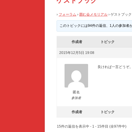
ゲストブック
›
フォーラム
›
囲む会メモリアル
›
ゲストブック
このトピックには94件の返信、1人の参加者
作成者
トピック
2015年12月5日 19:08
良ければ一言どうぞ
匿名
参加者
作成者
トピック
15件の返信を表示中 - 1 - 15件目 (全97件中)