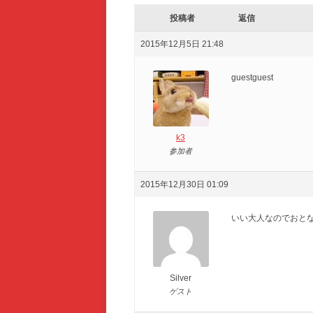
投稿者
返信
2015年12月5日 21:48
guestguest
k3
参加者
2015年12月30日 01:09
いい大人なのでおと
Silver
ゲスト