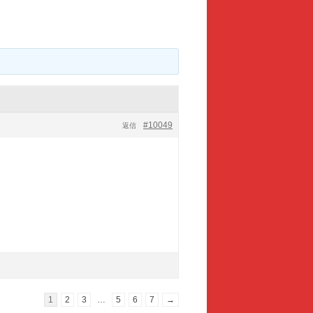
#10049
返信
1
2
3
…
5
6
7
→