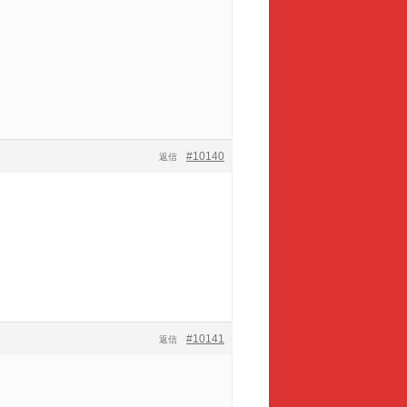
#10140
返信
#10141
返信