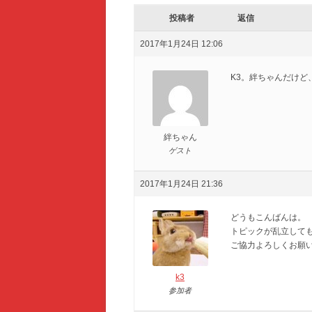
投稿者
返信
2017年1月24日 12:06
K3。絆ちゃんだけど
絆ちゃん
ゲスト
2017年1月24日 21:36
どうもこんばんは。
トピックが乱立して
ご協力よろしくお願
k3
参加者