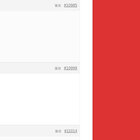
#10985
返信
#10999
返信
#11014
返信