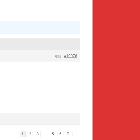
#10976
返信
1
2
3
…
5
6
7
→