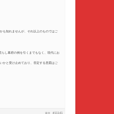
かも知れませんが、それ以上のものではご
荒らし幕府の例を引くまでもなく、現代にお
いかと受け止めており、否定する意図はご
#11141
返信