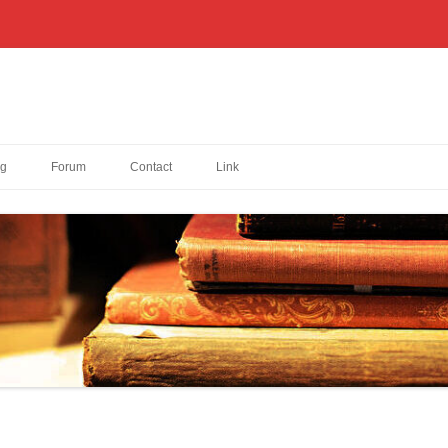
og
Forum
Contact
Link