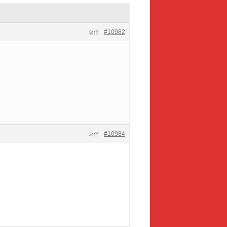
#10982
返信
#10984
返信