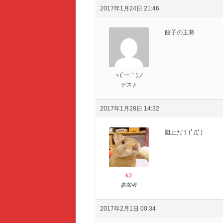
2017年1月24日 21:46
餃子の王将
ヽ(´ー｀)ノ
ゲスト
2017年1月28日 14:32
阻止だ１(ﾟДﾟ)
k3
参加者
2017年2月1日 00:34