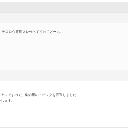
、デスロウ専用スレ作ってくれてどーも。
もアレですので、集約用のトピックを設置しました。
いします。