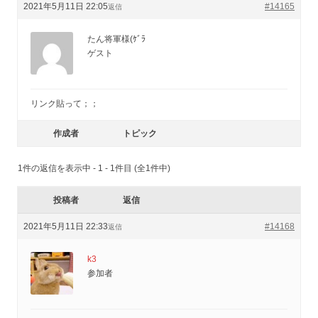
2021年5月11日 22:05
#14165
返信
たん将軍様(ｹﾞﾗ
ゲスト
リンク貼って；；
作成者
トピック
1件の返信を表示中 - 1 - 1件目 (全1件中)
投稿者
返信
2021年5月11日 22:33
#14168
返信
k3
参加者