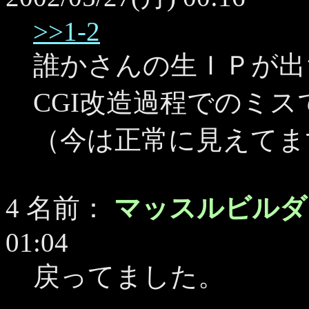
>>1-2
誰かさんの生ＩＰが出
CGI改造過程でのミ
（今は正常に見えてま
4 名前：
マッスルビル
01:04
戻ってました。