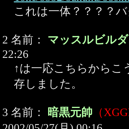
これは一体？？？？バ
2 名前：
マッスルビル
22:26
↑は一応こちらからこ
存しました。
3 名前：
暗黒元帥
（XGG
2002/05/27(月) 00:16