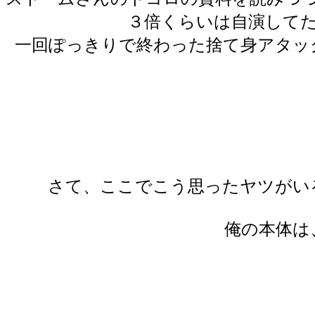
３倍くらいは自演して
一回ぽっきりで終わった捨て身アタッ
さて、ここでこう思ったヤツがい
俺の本体は