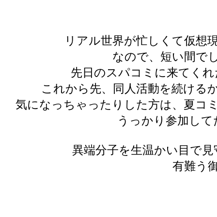
リアル世界が忙しくて仮想
なので、短い間でした
先日のスパコミに来てくれ
これから先、同人活動を続ける
気になっちゃったりした方は、夏コ
うっかり参加して
異端分子を生温かい目で見
有難う