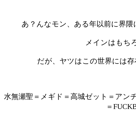
あ？んなモン、ある年以前に界隈
メインはもち
だが、ヤツはこの世界には存
水無瀬聖＝メギド＝高城ゼット＝アンチ！暗
＝FUC