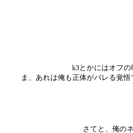
k3とかにはオフ
ま、あれは俺も正体がバレる覚悟
さてと、俺の