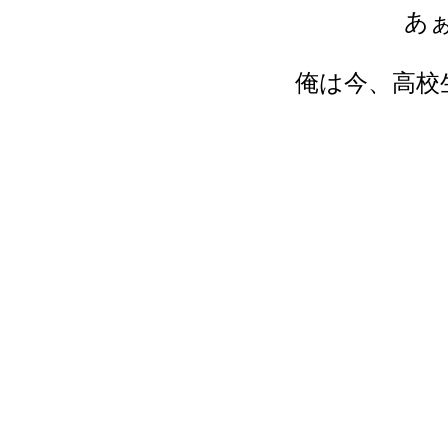
あ
俺は今、高校