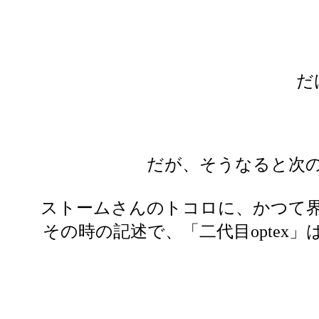
だ
だが、そうなると次
ストームさんのトコロに、かつて
その時の記述で、「二代目optex