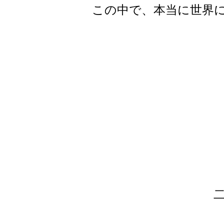
この中で、本当に世界
二