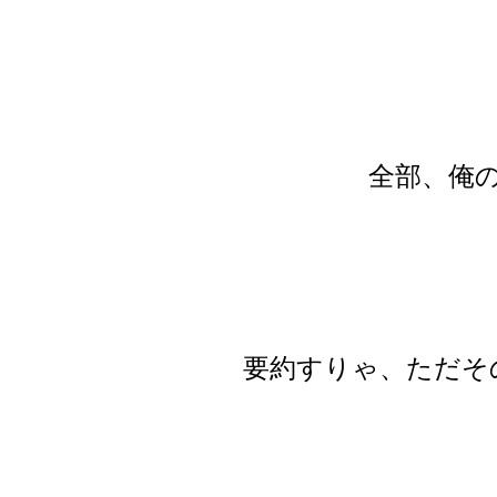
全部、俺
要約すりゃ、ただそ