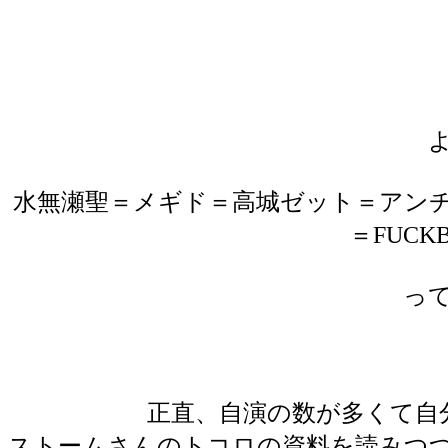
水無瀬聖＝メギド＝高城ゼット＝アンチ！暗
＝FUC
っ
正直、自演の数が多くて自
ストームさんのトコロの資料を読みつ