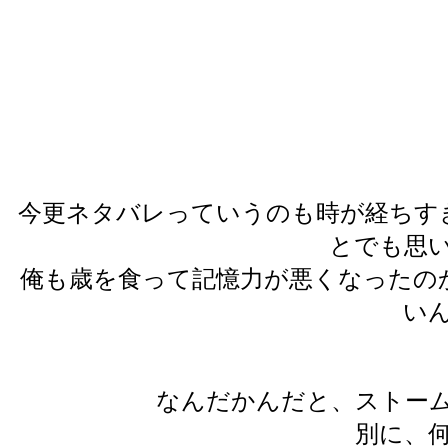
今更ネタバレっていうのも時が経ちす
とでも思
俺も歳を食って記憶力が悪くなったの
い
なんだかんだと、ストー
別に、