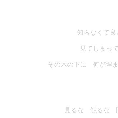
知らなくて良
見てしまっ
その木の下に 何が埋
見るな 触るな 