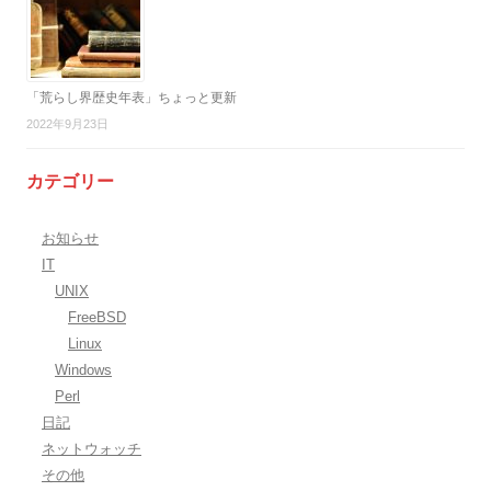
「荒らし界歴史年表」ちょっと更新
2022年9月23日
カテゴリー
お知らせ
IT
UNIX
FreeBSD
Linux
Windows
Perl
日記
ネットウォッチ
その他