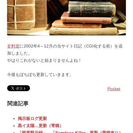
史料室
に2002年4～12月の当サイト日記（CGI化する前）を追
加しました。
やはりこれがないと始まりませんよね！
今後もぼちぼち更新していきます。
Pocket
関連記事
掲示板ログ更新
黒イ太陽…更新（寄稿）
「暗黒黙示録」、「Samdeco Killer」更新（寄稿有り）