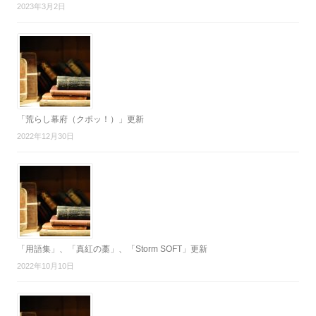
2023年3月2日
「荒らし幕府（クポッ！）」更新
2022年12月30日
「用語集」、「真紅の藁」、「Storm SOFT」更新
2022年10月10日