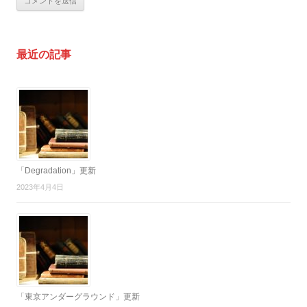
最近の記事
「Degradation」更新
2023年4月4日
「東京アンダーグラウンド」更新