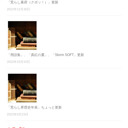
「荒らし幕府（クポッ！）」更新
2022年12月30日
「用語集」、「真紅の藁」、「Storm SOFT」更新
2022年10月10日
「荒らし界歴史年表」ちょっと更新
2022年9月23日