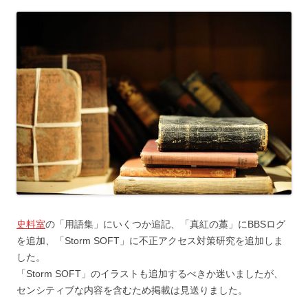
史料室
の「用語集」にいくつか追記、「真紅の藁」にBBSログ
を追加、「Storm SOFT」に不正アクセス対策研究を追加しま
した。
「Storm SOFT」のイラストも追加するべきか迷いましたが、
センシティブな内容を含むため掲載は見送りました。