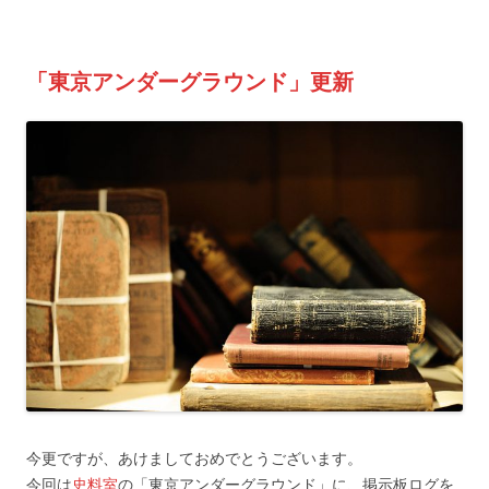
「東京アンダーグラウンド」更新
今更ですが、あけましておめでとうございます。
今回は
史料室
の「東京アンダーグラウンド」に、掲示板ログを