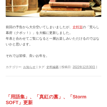
前回の予告から大分空いてしまいましたが、
史料室
の「荒らし
幕府（クポッ！）」を大幅に更新しました。
年表と合わせてご覧になると一層お楽しみいただけるのではな
いかと思います。
それでは皆様、良いお年を。
カテゴリー:
お知らせ
| タグ:
史料編纂
| 投稿日:
2022年12月30日
|
「用語集」、「真紅の藁」、「Storm
SOFT」更新