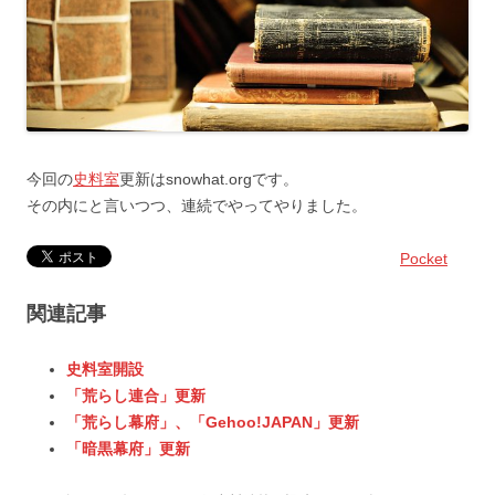
今回の
史料室
更新はsnowhat.orgです。
その内にと言いつつ、連続でやってやりました。
Pocket
関連記事
史料室開設
「荒らし連合」更新
「荒らし幕府」、「Gehoo!JAPAN」更新
「暗黒幕府」更新