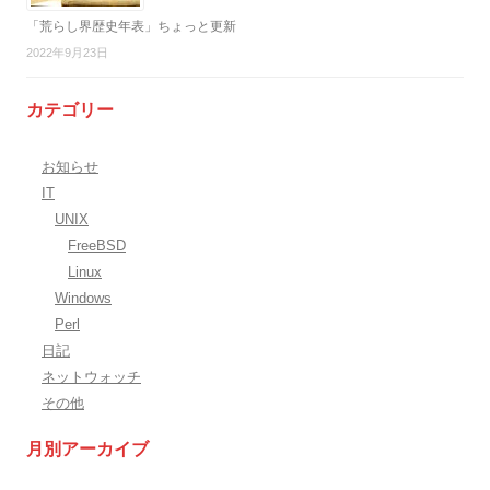
「荒らし界歴史年表」ちょっと更新
2022年9月23日
カテゴリー
お知らせ
IT
UNIX
FreeBSD
Linux
Windows
Perl
日記
ネットウォッチ
その他
月別アーカイブ