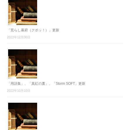
「荒らし幕府（クポッ！）」更新
2022年12月30日
「用語集」、「真紅の藁」、「Storm SOFT」更新
2022年10月10日