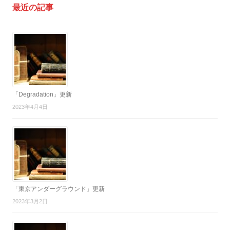
最近の記事
「Degradation」更新
2023年4月4日
「東京アンダーグラウンド」更新
2023年3月2日