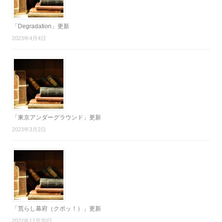
「Degradation」更新
2023年4月4日
「東京アンダーグラウンド」更新
2023年3月2日
「荒らし幕府（クポッ！）」更新
2022年12月30日