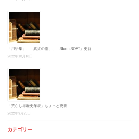
「用語集」、「真紅の藁」、「Storm SOFT」更新
2022年10月10日
「荒らし界歴史年表」ちょっと更新
2022年9月23日
カテゴリー