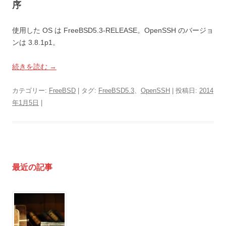
序
使用した OS は FreeBSD5.3-RELEASE。OpenSSH のバージョ
ンは 3.8.1p1。
続きを読む
→
カテゴリー:
FreeBSD
| タグ:
FreeBSD5.3
、
OpenSSH
| 投稿日:
2014
年1月5日
|
最近の記事